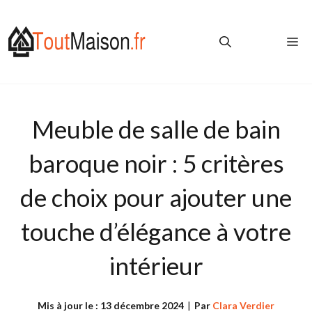
Aller
au
Me
contenu
Meuble de salle de bain
baroque noir : 5 critères
de choix pour ajouter une
touche d’élégance à votre
intérieur
Mis à jour le :
13 décembre 2024
|
Par
Clara Verdier