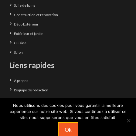
Salle de bains
Construction et rénovation
Déco Extérieur
Extérieur et jardin
Cuisine
Salon
Liens rapides
À propos
L'équipe de rédaction
Contact
Nous utilisons des cookies pour vous garantir la meilleure
Mentions légales
expérience sur notre site web. Si vous continuez à utiliser ce
site, nous supposerons que vous en êtes satisfait.
Plan du site
Ok