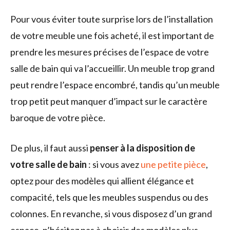
Pour vous éviter toute surprise lors de l’installation
de votre meuble une fois acheté, il est important de
prendre les mesures précises de l’espace de votre
salle de bain qui va l’accueillir. Un meuble trop grand
peut rendre l’espace encombré, tandis qu’un meuble
trop petit peut manquer d’impact sur le caractère
baroque de votre pièce.
De plus, il faut aussi
penser à la disposition de
votre salle de bain
: si vous avez
une petite pièce
,
optez pour des modèles qui allient élégance et
compacité, tels que les meubles suspendus ou des
colonnes. En revanche, si vous disposez d’un grand
espace, n’hésitez pas à choisir des modèles plus