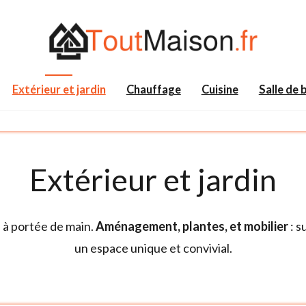
Extérieur et jardin
Chauffage
Cuisine
Salle de 
Extérieur et jardin
s à portée de main.
Aménagement, plantes, et mobilier
: s
un espace unique et convivial.