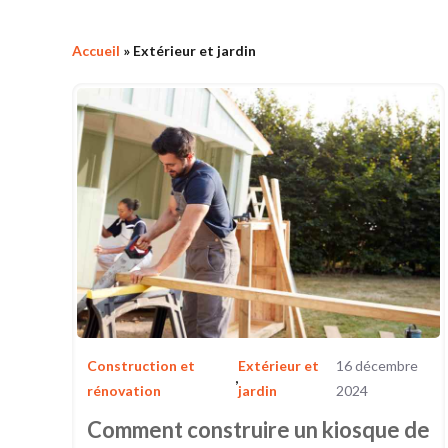
Accueil
»
Extérieur et jardin
Construction et
Extérieur et
16 décembre
,
rénovation
jardin
2024
Comment construire un kiosque de