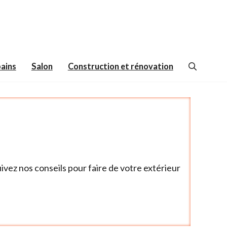
bains
Salon
Construction et rénovation
uivez nos conseils pour faire de votre extérieur