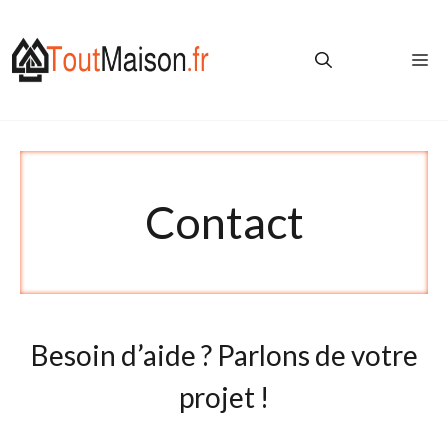
Aller
au
Me
contenu
Contact
Besoin d’aide ? Parlons de votre
projet !