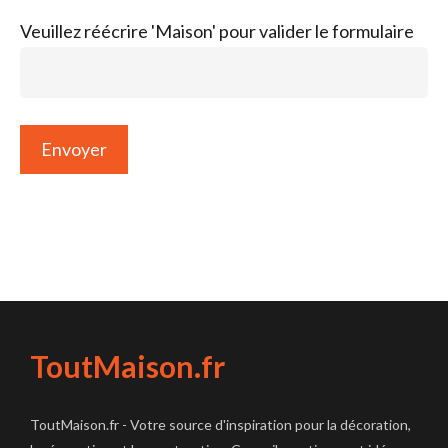
Veuillez réécrire 'Maison' pour valider le formulaire
ToutMaison.fr
ToutMaison.fr - Votre source d'inspiration pour la décoration,