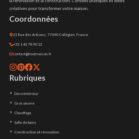
la rénovation et la construction. Conseils pratiques et idées
créatives pour transformer votre maison.
Coordonnées
25 Rue des Artisans, 77090 Collégien, France
+33 1 42 78 90 12
contact@toutmaison.fr
Rubriques
Déco Intérieur
Gros œuvre
Chauffage
Salle de bains
Construction et rénovation