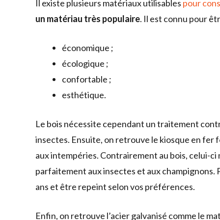
Il existe plusieurs matériaux utilisables
pour cons
un matériau très populaire
. Il est connu pour êtr
économique ;
écologique ;
confortable ;
esthétique.
Le bois nécessite cependant un traitement contr
insectes. Ensuite, on retrouve le kiosque en fer 
aux intempéries. Contrairement au bois, celui-ci
parfaitement aux insectes et aux champignons. Par a
ans et être repeint selon vos préférences.
Enfin, on retrouve l’acier galvanisé comme le mat