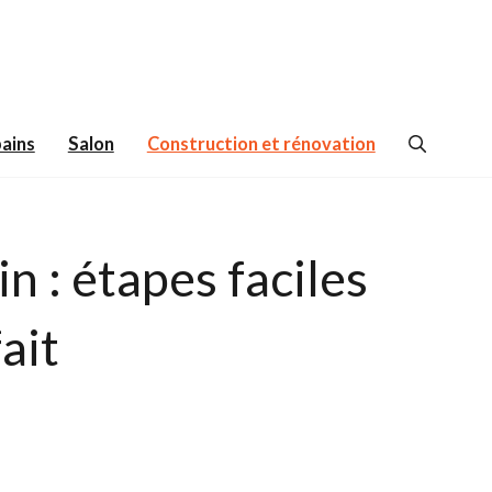
bains
Salon
Construction et rénovation
 : étapes faciles
ait