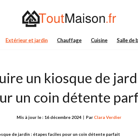
Extérieur et jardin
Chauffage
Cuisine
Salle de 
re un kiosque de jardin
ur un coin détente parf
Mis à jour le :
16 décembre 2024
|
Par
Clara Verdier
que de jardin : étapes faciles pour un coin détente parfait