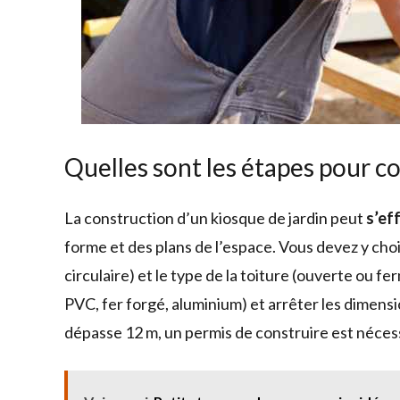
Quelles sont les étapes pour co
La construction d’un kiosque de jardin peut
s’ef
forme et des plans de l’espace. Vous devez y choi
circulaire) et le type de la toiture (ouverte ou f
PVC, fer forgé, aluminium) et arrêter les dimens
dépasse 12 m, un permis de construire est néces