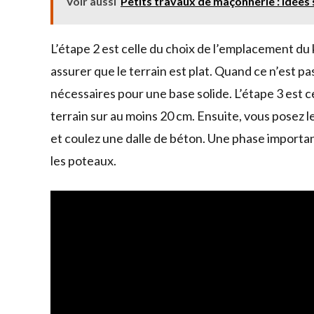
Voir aussi
Petits travaux de maçonnerie : idées 
L’étape 2 est celle du choix de l’emplacement du 
assurer que le terrain est plat. Quand ce n’est pas
nécessaires pour une base solide. L’étape 3 est ce
terrain sur au moins 20 cm. Ensuite, vous posez l
et coulez une dalle de béton. Une phase importan
les poteaux.