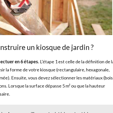
nstruire un kiosque de jardin ?
fectuer en 6 étapes.
L’étape 1 est celle de la définition de l
sir la forme de votre kiosque (rectangulaire, hexagonale,
ermée). Ensuite, vous devez sélectionner les matériaux (bois
ions. Lorsque la surface dépasse 5 m² ou que la hauteur
saire.