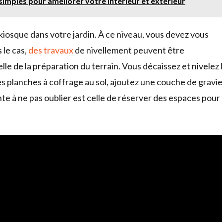
simples pour améliorer votre intérieur et extérieur
kiosque dans votre jardin. À ce niveau, vous devez vous
 le cas,
des travaux
de nivellement peuvent être
lle de la préparation du terrain. Vous décaissez et nivelez 
es planches à coffrage au sol, ajoutez une couche de gravi
te à ne pas oublier est celle de réserver des espaces pour