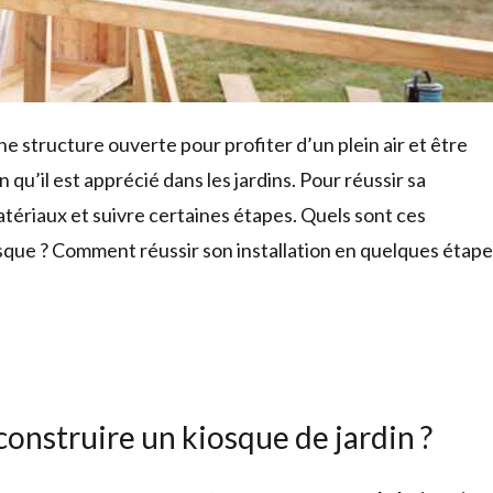
e structure ouverte pour profiter d’un plein air et être
n qu’il est apprécié dans les jardins. Pour réussir sa
tériaux et suivre certaines étapes. Quels sont ces
osque ? Comment réussir son installation en quelques étap
construire un kiosque de jardin ?